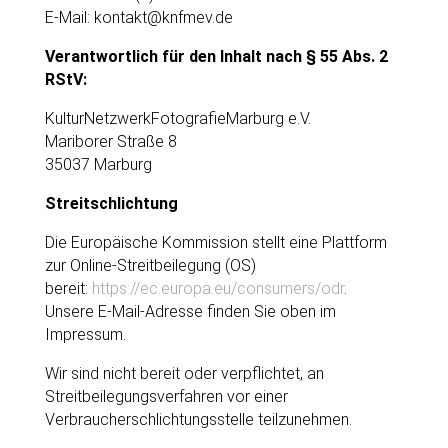
E-Mail: kontakt@knfmev.de
Verantwortlich für den Inhalt nach § 55 Abs. 2
RStV:
KulturNetzwerkFotografieMarburg e.V.
Mariborer Straße 8
35037 Marburg
Streitschlichtung
Die Europäische Kommission stellt eine Plattform
zur Online-Streitbeilegung (OS)
bereit:
https://ec.europa.eu/consumers/odr
.
Unsere E-Mail-Adresse finden Sie oben im
Impressum.
Wir sind nicht bereit oder verpflichtet, an
Streitbeilegungsverfahren vor einer
Verbraucherschlichtungsstelle teilzunehmen.