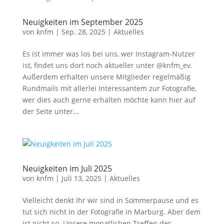
Neuigkeiten im September 2025
von
knfm
|
Sep. 28, 2025
|
Aktuelles
Es ist immer was los bei uns, wer Instagram-Nutzer
ist, findet uns dort noch aktueller unter @knfm_ev.
Außerdem erhalten unsere Mitglieder regelmäßig
Rundmails mit allerlei Interessantem zur Fotografie,
wer dies auch gerne erhalten möchte kann hier auf
der Seite unter...
Neuigkeiten im Juli 2025
von
knfm
|
Juli 13, 2025
|
Aktuelles
Vielleicht denkt Ihr wir sind in Sommerpause und es
tut sich nicht in der Fotografie in Marburg. Aber dem
ist nicht so. Unsere monatlichen Treffen der