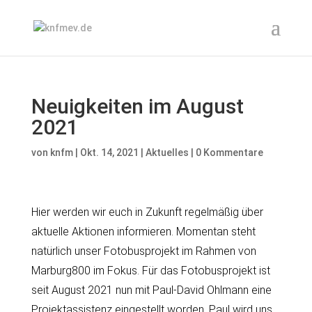
Neuigkeiten im August
2021
von
knfm
|
Okt. 14, 2021
|
Aktuelles
|
0 Kommentare
Hier werden wir euch in Zukunft regelmäßig über
aktuelle Aktionen informieren. Momentan steht
natürlich unser Fotobusprojekt im Rahmen von
Marburg800 im Fokus. Für das Fotobusprojekt ist
seit August 2021 nun mit Paul-David Ohlmann eine
Projektassistenz eingestellt worden. Paul wird uns