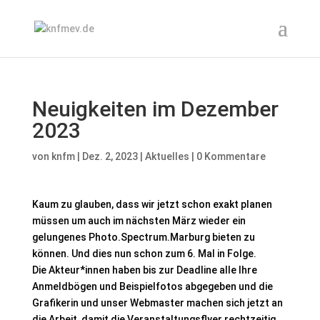
Neuigkeiten im Dezember
2023
von
knfm
|
Dez. 2, 2023
|
Aktuelles
|
0 Kommentare
Kaum zu glauben, dass wir jetzt schon exakt planen
müssen um auch im nächsten März wieder ein
gelungenes Photo.Spectrum.Marburg bieten zu
können. Und dies nun schon zum 6. Mal in Folge.
Die Akteur*innen haben bis zur Deadline alle Ihre
Anmeldbögen und Beispielfotos abgegeben und die
Grafikerin und unser Webmaster machen sich jetzt an
die Arbeit, damit die Veranstaltungsflyer rechtzeitig